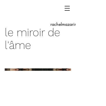
rachelmazarine.com
le miroir de
l'âme